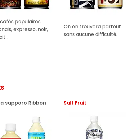
 cafés populaires
On en trouvera partout
onais, expresso, noir,
sans aucune difficulté.
ait…
ts
a sapporo Ribbon
Salt Fruit