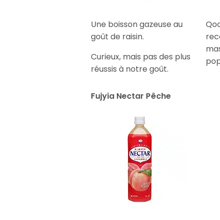
Une boisson gazeuse au
Qoo
goût de raisin.
rec
mas
Curieux, mais pas des plus
pop
réussis à notre goût.
Fujyia Nectar Pêche