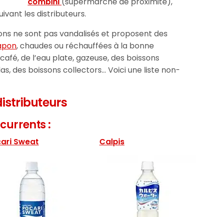
combini
(supermarché de proximité),
ivant les distributeurs.
ssons ne sont pas vandalisés et proposent des
Japon
, chaudes ou réchauffées à la bonne
afé, de l’eau plate, gazeuse, des boissons
das, des boissons collectors… Voici une liste non-
distributeurs
currents :
ari Sweat
Calpis