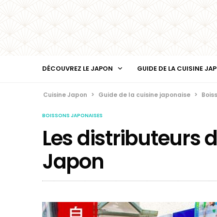
DÉCOUVREZ LE JAPON
GUIDE DE LA CUISINE JA
Cuisine Japon
>
Guide de la cuisine japonaise
>
Bois
BOISSONS JAPONAISES
Les distributeurs 
Japon