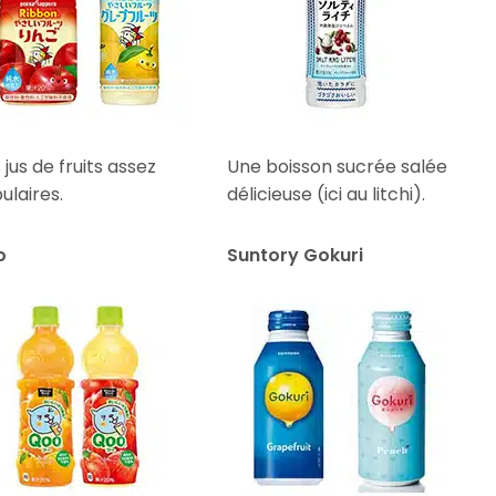
 jus de fruits assez
Une boisson sucrée salée
ulaires.
délicieuse (ici au litchi).
o
Suntory Gokuri