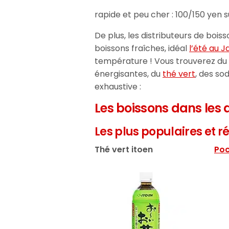
rapide et peu cher : 100/150 yen su
De plus, les distributeurs de boi
boissons fraîches, idéal
l’été au 
température ! Vous trouverez du c
énergisantes, du
thé vert
, des so
exhaustive :
Les boissons dans les 
Les plus populaires et ré
Thé vert itoen
Poc