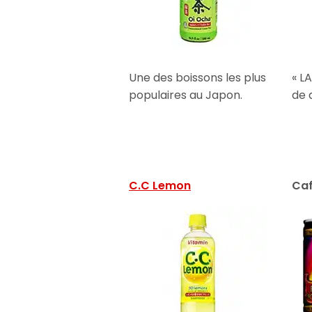
Une des boissons les plus
« L
populaires au Japon.
de 
C.C Lemon
Ca