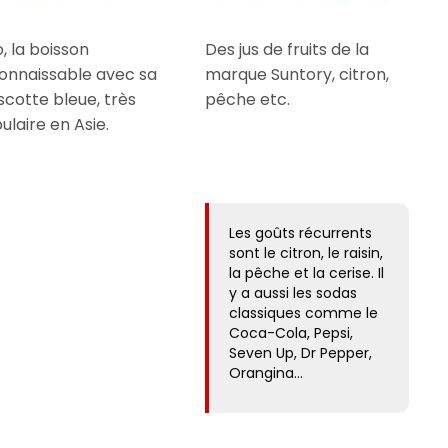
, la boisson
Des jus de fruits de la
onnaissable avec sa
marque Suntory, citron,
cotte bleue, très
pêche etc.
ulaire en Asie.
Les goûts récurrents
sont le citron, le raisin,
la pêche et la cerise. Il
y a aussi les sodas
classiques comme le
Coca-Cola, Pepsi,
Seven Up, Dr Pepper,
Orangina…