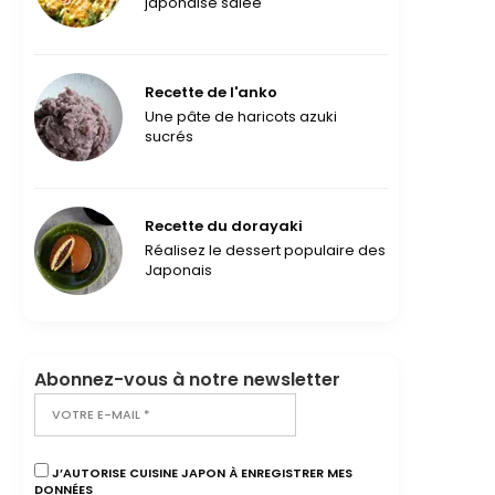
japonaise salée
Recette de l'anko
Une pâte de haricots azuki
sucrés
Recette du dorayaki
Réalisez le dessert populaire des
Japonais
Abonnez-vous à notre newsletter
J’AUTORISE CUISINE JAPON À ENREGISTRER MES
DONNÉES