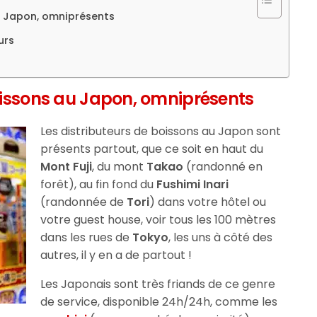
u Japon, omniprésents
urs
oissons au Japon, omniprésents
Les distributeurs de boissons au Japon sont
présents partout, que ce soit en haut du
Mont Fuji
, du mont
Takao
(randonné en
forêt), au fin fond du
Fushimi Inari
(randonnée de
Tori
) dans votre hôtel ou
votre guest house, voir tous les 100 mètres
dans les rues de
Tokyo
, les uns à côté des
autres, il y en a de partout !
Les Japonais sont très friands de ce genre
de service, disponible 24h/24h, comme les