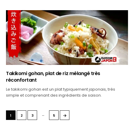
Takikomi gohan, plat de riz mélangé très
réconfortant
Le takikomi gohan est un plat typiquement japonais, très
simple et comprenant des ingrédients de saison.
…
→
1
2
3
5