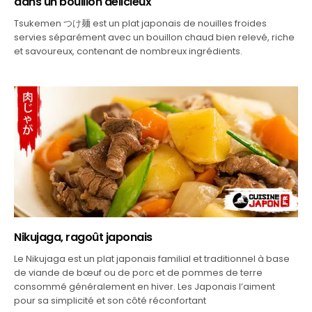
dans un bouillon délicieux
Tsukemen つけ麺 est un plat japonais de nouilles froides
servies séparément avec un bouillon chaud bien relevé, riche
et savoureux, contenant de nombreux ingrédients.
Nikujaga, ragoût japonais
Le Nikujaga est un plat japonais familial et traditionnel à base
de viande de bœuf ou de porc et de pommes de terre
consommé généralement en hiver. Les Japonais l’aiment
pour sa simplicité et son côté réconfortant