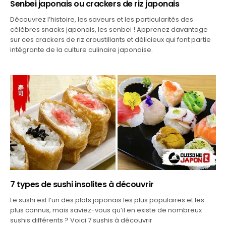
Senbei japonais ou crackers de riz japonais
Découvrez l’histoire, les saveurs et les particularités des
célèbres snacks japonais, les senbei ! Apprenez davantage
sur ces crackers de riz croustillants et délicieux qui font partie
intégrante de la culture culinaire japonaise.
7 types de sushi insolites à découvrir
Le sushi est l’un des plats japonais les plus populaires et les
plus connus, mais saviez-vous qu’il en existe de nombreux
sushis différents ? Voici 7 sushis à découvrir