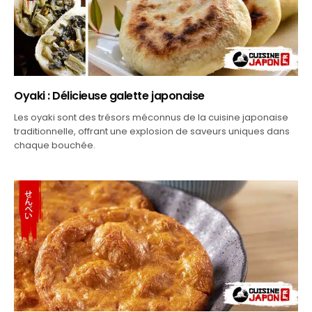
PLATS JAPONAIS SANS VIANDE NI POISSON
Oyaki : Délicieuse galette japonaise
Les oyaki sont des trésors méconnus de la cuisine japonaise
traditionnelle, offrant une explosion de saveurs uniques dans
chaque bouchée.