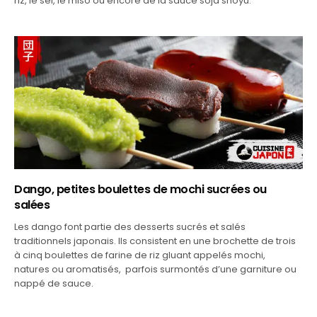
riz, le sel, le miso ou encore de la sauce soja shoyu.
Dango, petites boulettes de mochi sucrées ou
salées
Les dango font partie des desserts sucrés et salés
traditionnels japonais. Ils consistent en une brochette de trois
à cinq boulettes de farine de riz gluant appelés mochi,
natures ou aromatisés, parfois surmontés d’une garniture ou
nappé de sauce.