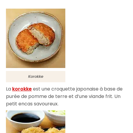
Korokke
La
korokke
est une croquette japonaise à base de
purée de pomme de terre et d’une viande frit. Un
petit encas savoureux.