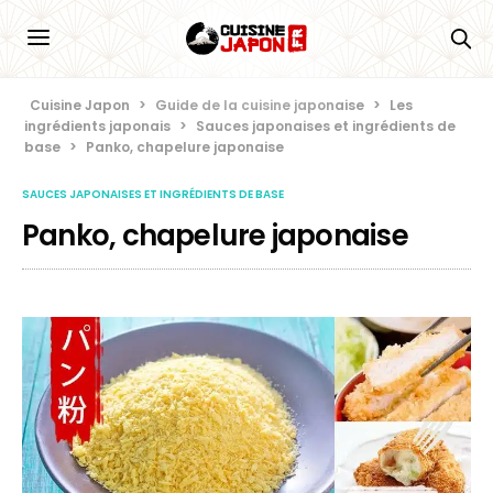
Cuisine Japon
>
Guide de la cuisine japonaise
>
Les
ingrédients japonais
>
Sauces japonaises et ingrédients de
base
>
Panko, chapelure japonaise
SAUCES JAPONAISES ET INGRÉDIENTS DE BASE
Panko, chapelure japonaise