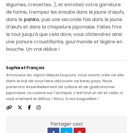
légumes, crevettes…), et enrobez votre garniture
de farine, trempez les ensuite dans le jaune d’œufs,
dans le
panko
, puis une seconde fois dans le jaune
d’œufs et dans la chapelure japonaise. Faites frire
le tout jusqu’à que cela dore, vous obtiendrez ainsi
une panure croustillante, gourmande et légère en
bouche. Un vrai délice !
Sophie et François
Amoureux du Japon depuis toujours, nous avons crée ce site
dans le but de vous faire découvrir ce beau pays. Nous
parlerons essentiellement de culture et de gastronomie
japonaise. La cuisine sur l'archipel, c'est tout un art et celle-ci
vaut vraiment le détour ! Alors, à vos baguettes !
Partager ceci