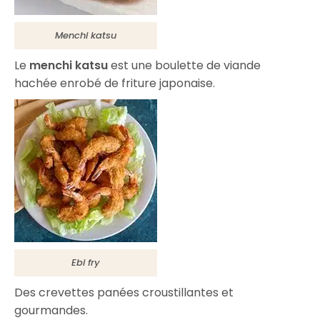
Menchi katsu
Le
menchi katsu
est une boulette de viande
hachée enrobé de friture japonaise.
Ebi fry
Des crevettes panées croustillantes et
gourmandes.