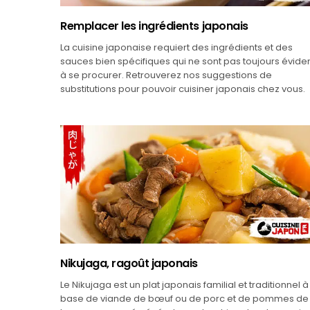
Remplacer les ingrédients japonais
La cuisine japonaise requiert des ingrédients et des
sauces bien spécifiques qui ne sont pas toujours évide
à se procurer. Retrouverez nos suggestions de
substitutions pour pouvoir cuisiner japonais chez vous.
Nikujaga, ragoût japonais
Le Nikujaga est un plat japonais familial et traditionnel à
base de viande de bœuf ou de porc et de pommes de