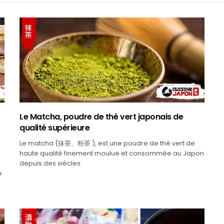
Le Matcha, poudre de thé vert japonais de
qualité supérieure
Le matcha (抹茶、粉茶 ), est une poudre de thé vert de
haute qualité finement moulue et consommée au Japon
depuis des siècles.
e