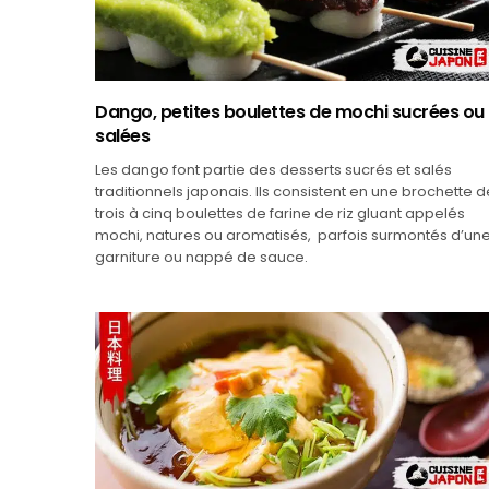
Dango, petites boulettes de mochi sucrées ou
salées
Les dango font partie des desserts sucrés et salés
traditionnels japonais. Ils consistent en une brochette d
trois à cinq boulettes de farine de riz gluant appelés
mochi, natures ou aromatisés, parfois surmontés d’un
garniture ou nappé de sauce.