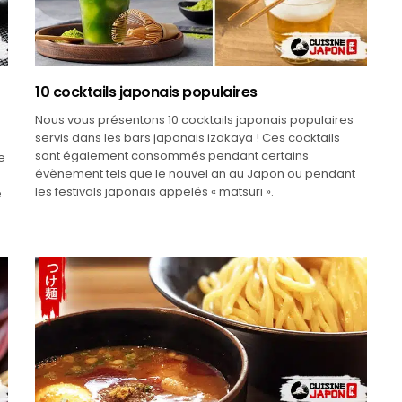
10 cocktails japonais populaires
Nous vous présentons 10 cocktails japonais populaires
servis dans les bars japonais izakaya ! Ces cocktails
sont également consommés pendant certains
e
évènement tels que le nouvel an au Japon ou pendant
les festivals japonais appelés « matsuri ».
e