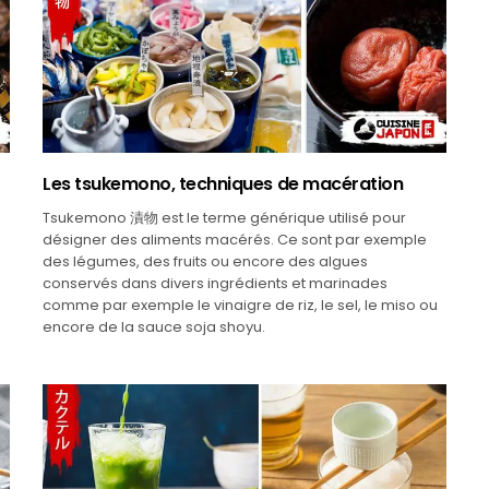
Les tsukemono, techniques de macération
Tsukemono 漬物 est le terme générique utilisé pour
désigner des aliments macérés. Ce sont par exemple
des légumes, des fruits ou encore des algues
conservés dans divers ingrédients et marinades
comme par exemple le vinaigre de riz, le sel, le miso ou
encore de la sauce soja shoyu.