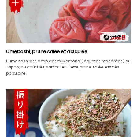
Umeboshi, prune salée et acidulée
L’umeboshi est le top des tsukemono (légumes macérées) au
Japon, au goût très particulier. Cette prune salée est très
populaire.