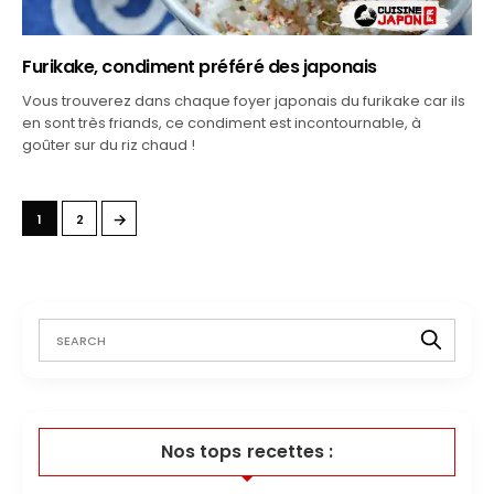
Furikake, condiment préféré des japonais
Vous trouverez dans chaque foyer japonais du furikake car ils
en sont très friands, ce condiment est incontournable, à
goûter sur du riz chaud !
→
1
2
Nos tops recettes :