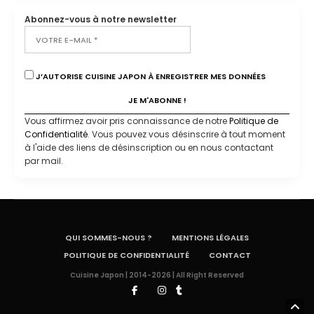
Abonnez-vous à notre newsletter
J’AUTORISE CUISINE JAPON À ENREGISTRER MES DONNÉES
Vous affirmez avoir pris connaissance de notre
Politique de
Confidentialité
. Vous pouvez vous désinscrire à tout moment
à l'aide des liens de désinscription ou en nous contactant
par mail.
QUI SOMMES-NOUS ?
MENTIONS LÉGALES
POLITIQUE DE CONFIDENTIALITÉ
CONTACT
Cuisine Japon | 2014-2026 | All Right Reserved